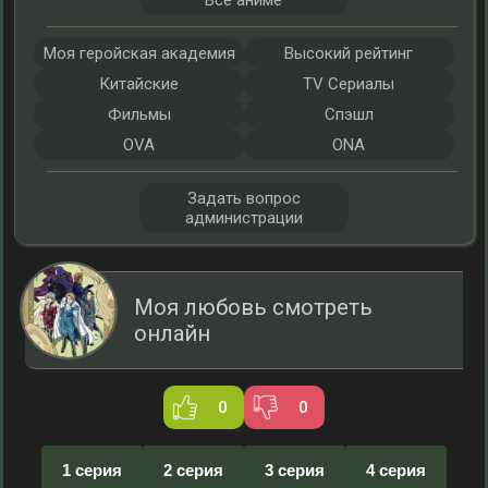
Все аниме
Моя геройская академия
Высокий рейтинг
Китайские
TV Сериалы
Фильмы
Спэшл
OVA
ONA
Задать вопрос
администрации
Моя любовь смотреть
онлайн
0
0
1 серия
2 серия
3 серия
4 серия