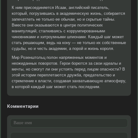
К ним присоединяется Исаак, английский писатель,
который, погрузившись в академическую жизнь, собирается
запечатлеть не только ее обычаи, но и скрытые тайны.
Вместе они оказываются в центре политических
манипуляций, сталкиваясь с коррумпированными
чиновниками и хитроумными шпионами. Каждый шаг может
стать решающим, ведь на кону — не только их собственные
судьбы, но и честь академии, а порой и жизнь короля.
Мир Розенштольц полон напряженных моментов и
неожиданных поворотов. Герои борются за свои идеалы и
мечты, но смогут ли они устоять перед лицом опасности? В
этой истории переплетаются дружба, предательство и
стремление к власти, создавая захватывающую атмосферу,
в которой каждый шаг может стать последним.
Комментарии