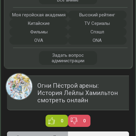
Все аниме
Моя геройская академия
Высокий рейтинг
Китайские
TV Сериалы
Фильмы
Спэшл
OVA
ONA
Задать вопрос
администрации
Огни Пёстрой арены:
История Лейлы Хамильтон
смотреть онлайн
0
0