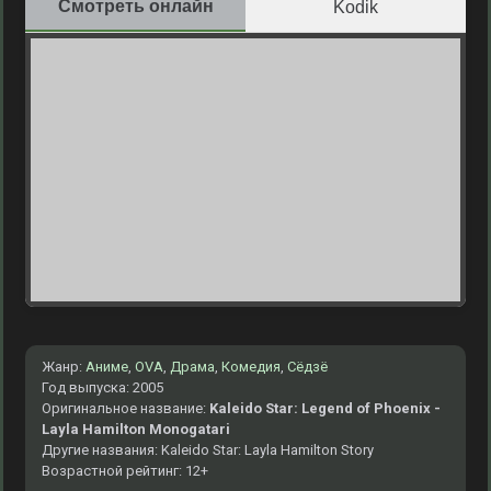
Смотреть онлайн
Kodik
Жанр:
Аниме
,
OVA
,
Драма
,
Комедия
,
Сёдзё
Год выпуска: 2005
Оригинальное название:
Kaleido Star: Legend of Phoenix -
Layla Hamilton Monogatari
Другие названия: Kaleido Star: Layla Hamilton Story
Возрастной рейтинг: 12+