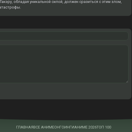
Такэру, обладая уникальной силой, должен сразиться с этим злом,
катастрофы.
ГЛАВНАЯ
ВСЕ АНИМЕ
ОНГОИНГИ
АНИМЕ 2026
ТОП 100