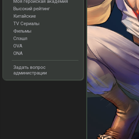
Моя геройская академия
Высокий рейтинг
Китайские
TV Сериалы
Фильмы
Спэшл
OVA
ONA
Задать вопрос
администрации