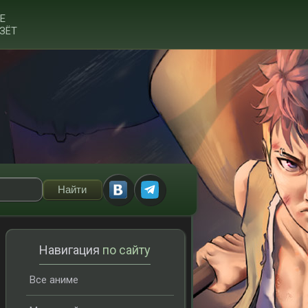
Е
ЗЁТ
Навигация
по сайту
Все аниме