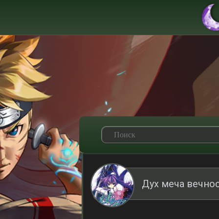
Дух меча вечно