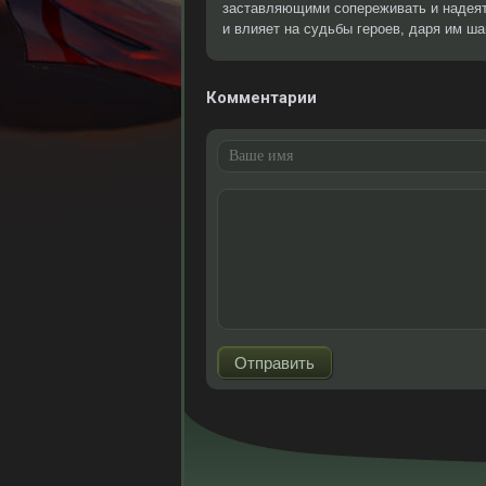
заставляющими сопереживать и надеять
и влияет на судьбы героев, даря им ша
Комментарии