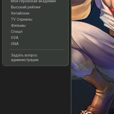
Моя геройская академия
Высокий рейтинг
Китайские
TV Сериалы
Фильмы
Спэшл
OVA
ONA
Задать вопрос
администрации