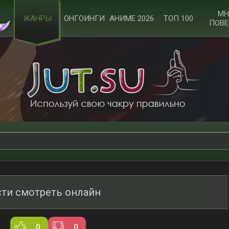
МН
ЖАНРЫ
ОНГОИНГИ
АНИМЕ 2026
ТОП 100
ПОВЕ
сти смотреть онлайн
0
0