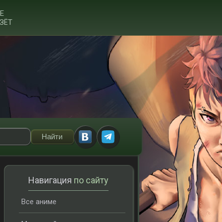
Е
ЗЁТ
Навигация
по сайту
Все аниме