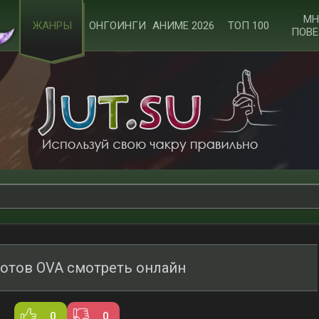
МН
ЖАНРЫ
ОНГОИНГИ
АНИМЕ 2026
ТОП 100
ПОВЕ
отов OVA смотреть онлайн
0
0