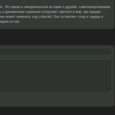
ях. Это яркая и эмоциональная история о дружбе, самопожертвовании
ь и динамичные сражения погружают зрителя в мир, где каждая
ние может изменить ход событий. Оно оставляет след в сердце и
аждом из нас.