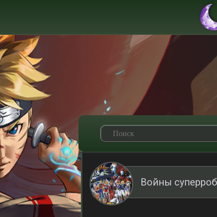
Войны суперроб