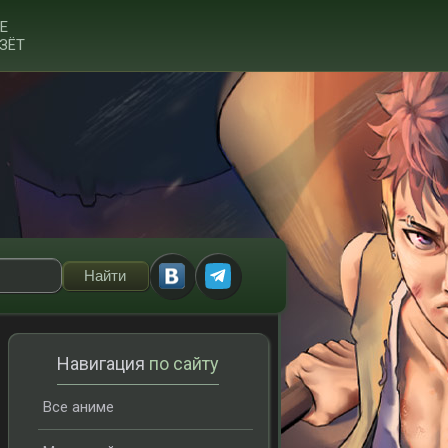
Е
ЗЁТ
Навигация
по сайту
Все аниме