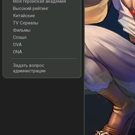
Моя геройская академия
Высокий рейтинг
Китайские
TV Сериалы
Фильмы
Спэшл
OVA
ONA
Задать вопрос
администрации