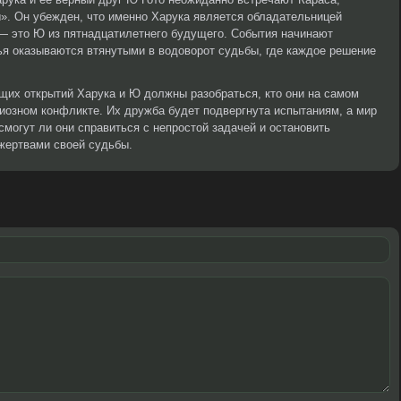
». Он убежден, что именно Харука является обладательницей
 — это Ю из пятнадцатилетнего будущего. События начинают
ья оказываются втянутыми в водоворот судьбы, где каждое решение
щих открытий Харука и Ю должны разобраться, кто они на самом
диозном конфликте. Их дружба будет подвергнута испытаниям, а мир
смогут ли они справиться с непростой задачей и остановить
жертвами своей судьбы.