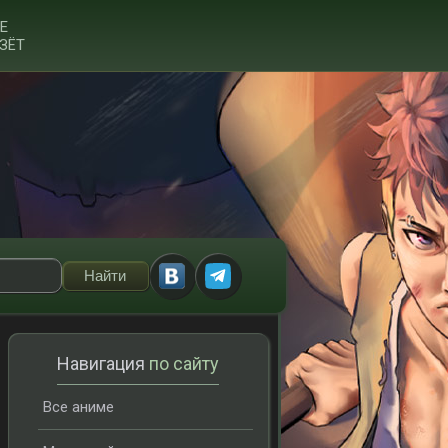
Е
ЗЁТ
Навигация
по сайту
Все аниме