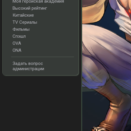
Моя геройская академия
Высокий рейтинг
Китайские
TV Сериалы
Фильмы
Спэшл
OVA
ONA
Задать вопрос
администрации