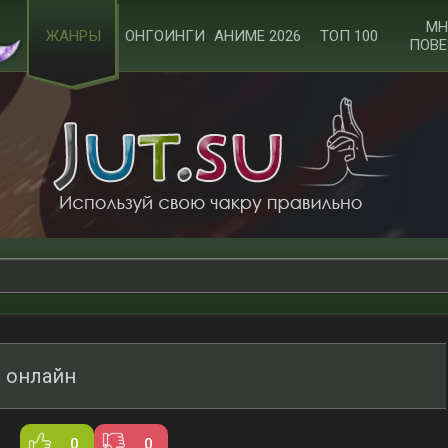
МН
ЖАНРЫ
ОНГОИНГИ
АНИМЕ 2026
ТОП 100
ПОВЕ
 онлайн
0
0