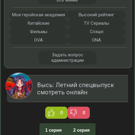
Все аниме
Моя геройская академия
Высокий рейтинг
Китайские
TV Сериалы
Фильмы
Спэшл
OVA
ONA
Задать вопрос
администрации
Высь: Летний спецвыпуск
смотреть онлайн
0
0
1 серия
2 серия