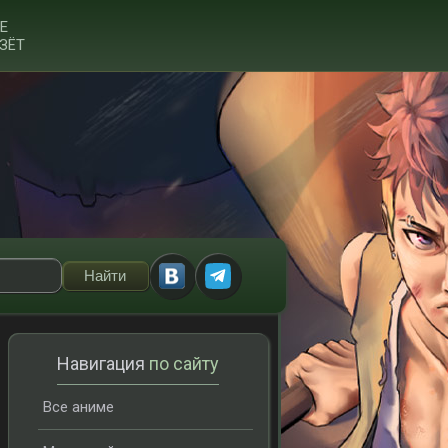
Е
ЗЁТ
Навигация
по сайту
Все аниме