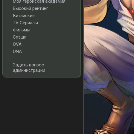
Моя геройская академия
Высокий рейтинг
Китайские
TV Сериалы
Фильмы
Спэшл
OVA
ONA
Задать вопрос
администрации