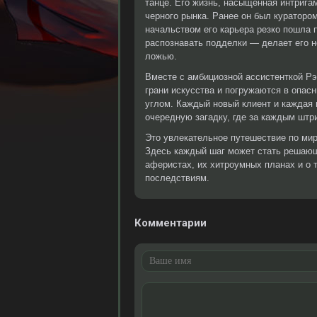
танце. Его жизнь, насыщенная интрига
черного рынка. Ранее он был кураторо
начальством его карьера резко пошла 
распознавать подделки — делает его н
ложью.
Вместе с амбициозной ассистенткой Р
грани искусства и погружаются в опас
углом. Каждый новый клиент и каждая 
очередную загадку, где за каждым штр
Это увлекательное путешествие по мир
Здесь каждый шаг может стать решающ
аферистах, их хитроумных планах и о 
последствиям.
Комментарии