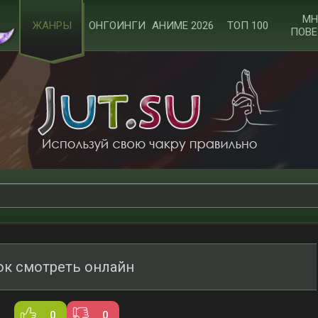
МН
ЖАНРЫ
ОНГОИНГИ
АНИМЕ 2026
ТОП 100
ПОВЕ
ок смотреть онлайн
0
0