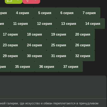
ерия
4 серия
5 серия
6 серия
7 серия
рия
11 серия
12 серия
13 серия
14 серия
17 серия
18 серия
19 серия
20 серия
23 серия
24 серия
25 серия
26 серия
29 серия
30 серия
31 серия
32 серия
ерия
35 серия
36 серия
37 серия
ной галереи, где искусство и обман переплетаются в причудливом