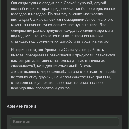
Однажды судьба сводит её с Саякой Курэнай, другой
волшебницей, которая придерживается более радикальных
взглядов и методов. По приказу высших магических
инстанций Саяка становится помощницей Агнес, и с этого
момента начинается их совместное путешествие. Две
совершенно разные девушки, каждая со своими идеями и
подходами, сталкиваются с множеством испытаний,
ставящих под сомнение их дружбу и взгляды на магию.
История о том, как Урэшико и Саяка учатся работать
вместе, преодолевая разногласия и трудности, становится
настоящим испытанием не только для их магических
способностей, но и для их отношений. В этом
захватывающем мире волшебства они открывают для себя
не только силу дружбы, но и свои собственные границы,
отправляясь в увлекательное приключение, полное
неожиданных поворотов и уроков.
Комментарии