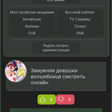
Все аниме
Моя геройская академия
Высокий рейтинг
Китайские
TV Сериалы
Фильмы
Спэшл
OVA
ONA
Задать вопрос
администрации
Замужняя девушка-
волшебница смотреть
онлайн
0
0