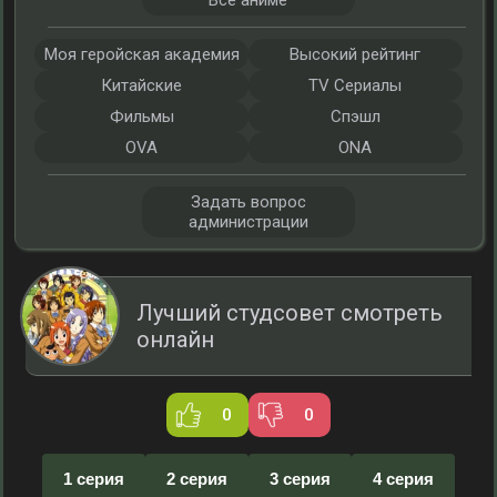
Все аниме
Моя геройская академия
Высокий рейтинг
Китайские
TV Сериалы
Фильмы
Спэшл
OVA
ONA
Задать вопрос
администрации
Лучший студсовет смотреть
онлайн
0
0
1 серия
2 серия
3 серия
4 серия