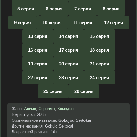
5 серия
6 серия
7 серия
8 серия
9 серия
10 серия
11 серия
12 серия
13 серия
14 серия
15 серия
16 серия
17 серия
18 серия
19 серия
20 серия
21 серия
22 серия
23 серия
24 серия
25 серия
26 серия
Жанр:
Аниме
,
Сериалы
,
Комедия
Год выпуска: 2005
Оригинальное название:
Gokujou Seitokai
Другие названия: Gokujo Seitokai
Возрастной рейтинг: 16+