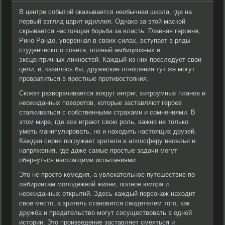
В центре событий оказывается необычная школа, где на
первый взгляд царит идиллия. Однако за этой маской
скрывается настоящая борьба за власть. Главная героиня,
Рино Рандо, уверенная в своих силах, вступает в ряды
студенческого совета, полный амбициозных и
эксцентричных личностей. Каждый из них преследует свои
цели, и, казалось бы, дружеские отношения тут же могут
превратиться в яростные противостояния.
Сюжет разворачивается вокруг интриг, хитроумных планов и
неожиданных поворотов, которые заставляют героев
сталкиваться с собственными страхами и сомнениями. В
этом мире, где все играют свою роль, важно не только
уметь манипулировать, но и находить настоящих друзей.
Каждая серия погружает зрителя в атмосферу веселья и
напряжения, где даже самые простые задачи могут
обернуться настоящими испытаниями.
Это не просто комедия, а увлекательное путешествие по
лабиринтам молодежной жизни, полное юмора и
неожиданных открытий. Здесь каждый персонаж находит
свое место, а зритель становится свидетелем того, как
дружба и предательство могут сосуществовать в одной
истории. Это произведение заставляет смеяться и