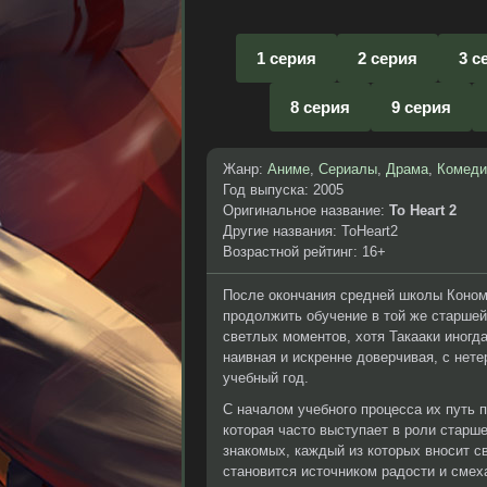
1 серия
2 серия
3 с
8 серия
9 серия
Жанр:
Аниме
,
Сериалы
,
Драма
,
Комеди
Год выпуска: 2005
Оригинальное название:
To Heart 2
Другие названия: ToHeart2
Возрастной рейтинг: 16+
После окончания средней школы Коном
продолжить обучение в той же старшей 
светлых моментов, хотя Такааки иногда
наивная и искренне доверчивая, с нет
учебный год.
С началом учебного процесса их путь 
которая часто выступает в роли старш
знакомых, каждый из которых вносит 
становится источником радости и смеха