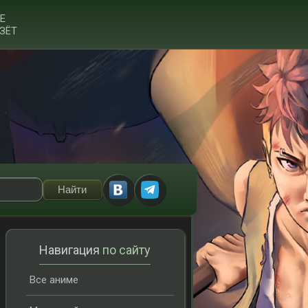
Е
ЗЁТ
Навигация
по сайту
Все аниме