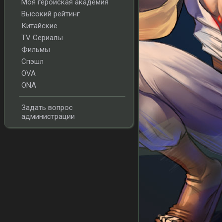
Моя геройская академия
Высокий рейтинг
Китайские
TV Сериалы
Фильмы
Спэшл
OVA
ONA
Задать вопрос
администрации