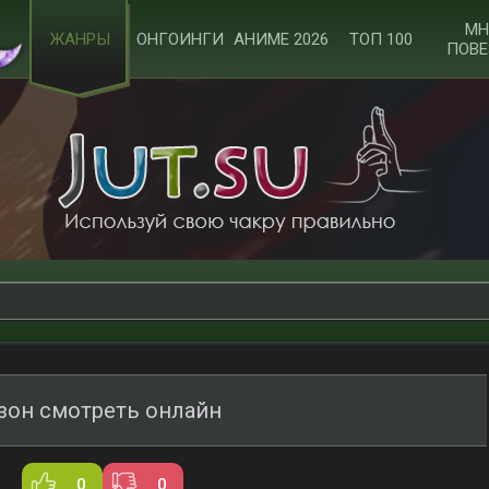
МН
ЖАНРЫ
ОНГОИНГИ
АНИМЕ 2026
ТОП 100
ПОВЕ
езон смотреть онлайн
0
0