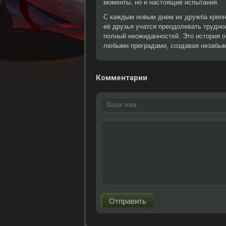
моменты, но и настоящие испытания.
С каждым новым днем их дружба крепн
её друзья учатся преодолевать труднос
полный неожиданностей. Это история о
любыми преградами, создавая незабыв
Комментарии