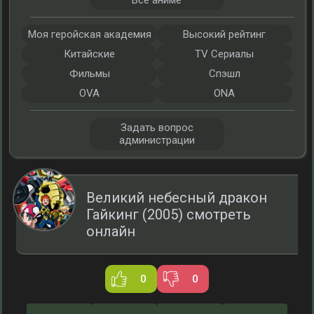
Все аниме
Моя геройская академия
Высокий рейтинг
Китайские
TV Сериалы
Фильмы
Спэшл
OVA
ONA
Задать вопрос
администрации
Великий небесный дракон
Гайкинг (2005) смотреть
онлайн
0
0