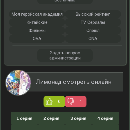
Все аниме
Моя геройская академия
Высокий рейтинг
Китайские
TV Сериалы
Фильмы
Спэшл
OVA
ONA
Задать вопрос
администрации
Лимонад смотреть онлайн
0
1
1 серия
2 серия
3 серия
4 серия