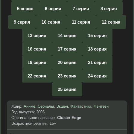
5 серия
6 серия
7 серия
8 серия
9 серия
10 серия
11 серия
12 серия
13 серия
14 серия
15 серия
16 серия
17 серия
18 серия
19 серия
20 серия
21 серия
22 серия
23 серия
24 серия
25 серия
Жанр:
Аниме
,
Сериалы
,
Экшен
,
Фантастика
,
Фэнтези
Год выпуска: 2005
Оригинальное название:
Cluster Edge
Возрастной рейтинг: 16+