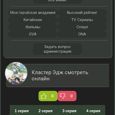
Все аниме
Моя геройская академия
Высокий рейтинг
Китайские
TV Сериалы
Фильмы
Спэшл
OVA
ONA
Задать вопрос
администрации
Кластер Эдж смотреть
онлайн
0
0
1 серия
2 серия
3 серия
4 серия