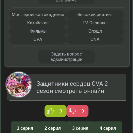
Все аниме
Моя геройская академия
Высокий рейтинг
Китайские
TV Сериалы
Фильмы
Спэшл
OVA
ONA
Задать вопрос
администрации
Защитники сердец OVA 2
сезон смотреть онлайн
0
0
1 серия
2 серия
3 серия
4 серия