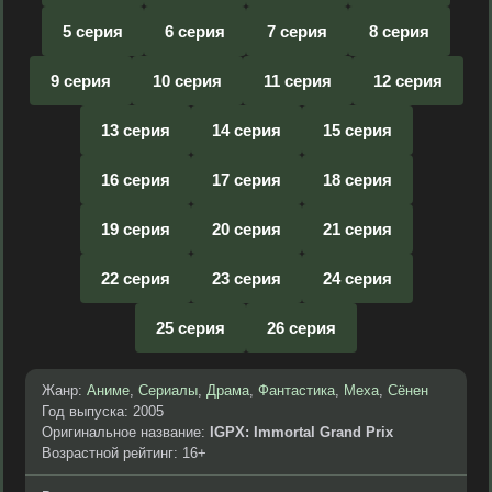
5 серия
6 серия
7 серия
8 серия
9 серия
10 серия
11 серия
12 серия
13 серия
14 серия
15 серия
16 серия
17 серия
18 серия
19 серия
20 серия
21 серия
22 серия
23 серия
24 серия
25 серия
26 серия
Жанр:
Аниме
,
Сериалы
,
Драма
,
Фантастика
,
Меха
,
Сёнен
Год выпуска: 2005
Оригинальное название:
IGPX: Immortal Grand Prix
Возрастной рейтинг: 16+