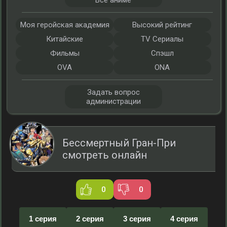
Все аниме
Моя геройская академия
Высокий рейтинг
Китайские
TV Сериалы
Фильмы
Спэшл
OVA
ONA
Задать вопрос
администрации
Бессмертный Гран-При
смотреть онлайн
0
0
1 серия
2 серия
3 серия
4 серия