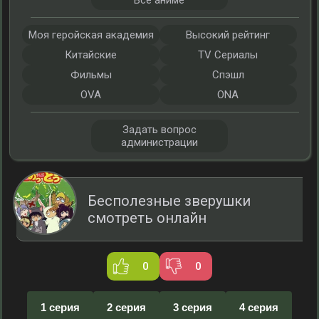
Все аниме
Моя геройская академия
Высокий рейтинг
Китайские
TV Сериалы
Фильмы
Спэшл
OVA
ONA
Задать вопрос
администрации
Бесполезные зверушки
смотреть онлайн
0
0
1 серия
2 серия
3 серия
4 серия