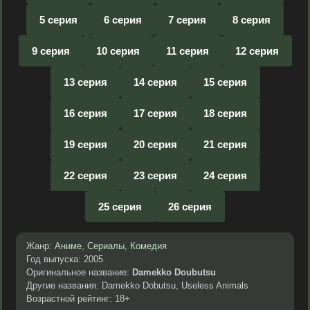
5 серия
6 серия
7 серия
8 серия
9 серия
10 серия
11 серия
12 серия
13 серия
14 серия
15 серия
16 серия
17 серия
18 серия
19 серия
20 серия
21 серия
22 серия
23 серия
24 серия
25 серия
26 серия
Жанр:
Аниме
,
Сериалы
,
Комедия
Год выпуска: 2005
Оригинальное название:
Damekko Doubutsu
Другие названия: Damekko Dobutsu, Useless Animals
Возрастной рейтинг: 18+