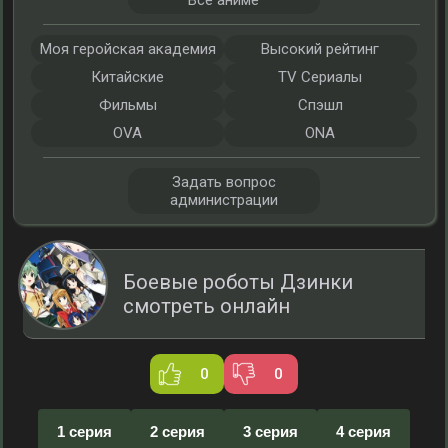
Все аниме
Моя геройская академия
Высокий рейтинг
Китайские
TV Сериалы
Фильмы
Спэшл
OVA
ONA
Задать вопрос
администрации
Боевые роботы Дзинки
смотреть онлайн
0
0
1 серия
2 серия
3 серия
4 серия