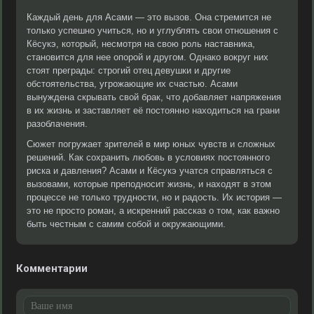
Каждый день для Асами — это вызов. Она стремится не
только успешно учиться, но и углублять свои отношения с
Кёсукэ, который, несмотря на свою роль наставника,
становится для нее опорой и другом. Однако вокруг них
стоят преграды: строгий отец девушки и другие
обстоятельства, угрожающие их счастью. Асами
вынуждена скрывать свой брак, что добавляет напряжения
в их жизнь и заставляет её постоянно находиться на грани
разоблачения.
Сюжет погружает зрителей в мир юных чувств и сложных
решений. Как сохранить любовь в условиях постоянного
риска и давления? Асами и Кёсукэ учатся справляться с
вызовами, которые преподносит жизнь, и находят в этом
процессе не только трудности, но и радость. Их история —
это не просто роман, а искренний рассказ о том, как важно
быть честным с самим собой и окружающими.
Комментарии