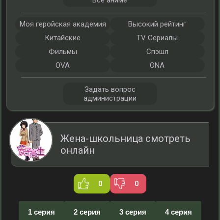
Все аниме
Моя геройская академия
Высокий рейтинг
Китайские
TV Сериалы
Фильмы
Спэшл
OVA
ONA
Задать вопрос
администрации
Жена-школьница смотреть
онлайн
0
0
1 серия
2 серия
3 серия
4 серия