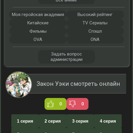
Все аниме
Моя геройская академия
Высокий рейтинг
Китайские
TV Сериалы
Фильмы
Спэшл
OVA
ONA
Задать вопрос
администрации
Закон Уэки смотреть онлайн
0
0
1 серия
2 серия
3 серия
4 серия