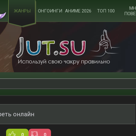
МН
ЖАНРЫ
ОНГОИНГИ
АНИМЕ 2026
ТОП 100
ПОВЕ
реть онлайн
0
0