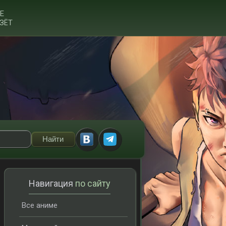
Е
ЗЁТ
Навигация
по сайту
Все аниме