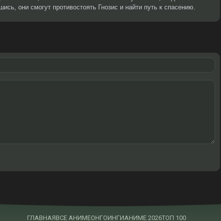
ись, они смогут противостоять Гнозис и найти путь к спасению.
ГЛАВНАЯ
ВСЕ АНИМЕ
ОНГОИНГИ
АНИМЕ 2026
ТОП 100