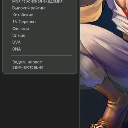
Моя геройская академия
Высокий рейтинг
Китайские
TV Сериалы
Фильмы
Спэшл
OVA
ONA
Задать вопрос
администрации