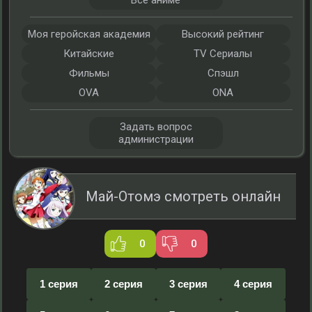
Все аниме
Моя геройская академия
Высокий рейтинг
Китайские
TV Сериалы
Фильмы
Спэшл
OVA
ONA
Задать вопрос
администрации
Май-Отомэ смотреть онлайн
0
0
1 серия
2 серия
3 серия
4 серия