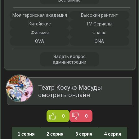
Все аниме
Моя геройская академия
Высокий рейтинг
Китайские
TV Сериалы
Фильмы
Спэшл
OVA
ONA
Задать вопрос
администрации
Театр Косукэ Масуды
смотреть онлайн
0
0
1 серия
2 серия
3 серия
4 серия