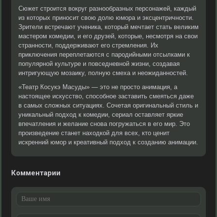
Сюжет строится вокруг разнообразных персонажей, каждый
из которых приносит свою долю юмора и эксцентричности.
Зрители встречают ученика, который мечтает стать великим
мастером комедии, и его друзей, которые, несмотря на свои
странности, поддерживают его стремления. Их
приключения переплетаются с пародийными отсылками к
популярной культуре и повседневной жизни, создавая
интригующую мозаику, полную смеха и неожиданностей.
«Театр Косукэ Масуды» — это не просто анимация, а
настоящее искусство, способное заставить смеяться даже
в самых сложных ситуациях. Сочетая оригинальный стиль и
уникальный подход к комедии, сериал оставляет яркие
впечатления и желание снова погружаться в его мир. Это
произведение станет находкой для всех, кто ценит
искренний юмор и креативный подход к созданию анимации.
Комментарии