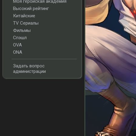
Моя геройская академия
Высокий рейтинг
Китайские
TV Сериалы
Фильмы
Спэшл
OVA
ONA
Задать вопрос
администрации