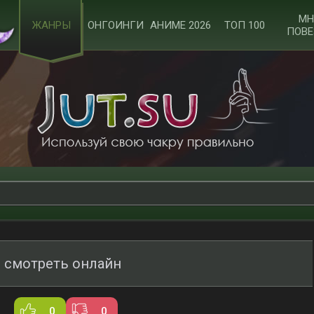
МН
ЖАНРЫ
ОНГОИНГИ
АНИМЕ 2026
ТОП 100
ПОВЕ
 смотреть онлайн
0
0