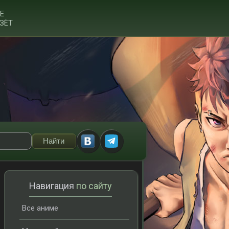
Е
ЗЁТ
Навигация
по сайту
Все аниме