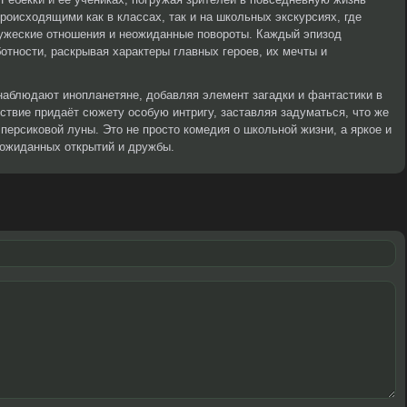
оисходящими как в классах, так и на школьных экскурсиях, где
ужеские отношения и неожиданные повороты. Каждый эпизод
отности, раскрывая характеры главных героев, их мечты и
наблюдают инопланетяне, добавляя элемент загадки и фантастики в
твие придаёт сюжету особую интригу, заставляя задуматься, что же
персиковой луны. Это не просто комедия о школьной жизни, а яркое и
еожиданных открытий и дружбы.