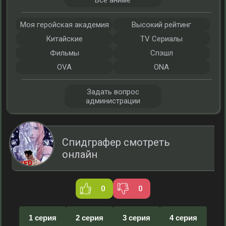
Все аниме
Моя геройская академия
Высокий рейтинг
Китайские
TV Сериалы
Фильмы
Спэшл
OVA
ONA
Задать вопрос
администрации
Спидграфер смотреть
онлайн
0
0
1 серия
2 серия
3 серия
4 серия