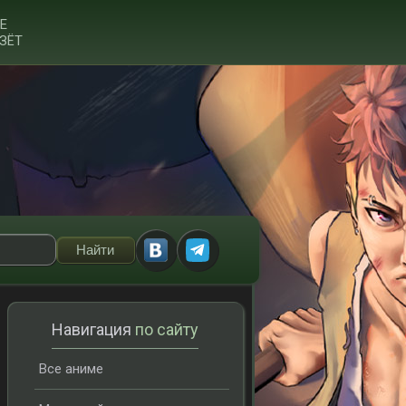
Е
ЗЁТ
Навигация
по сайту
Все аниме