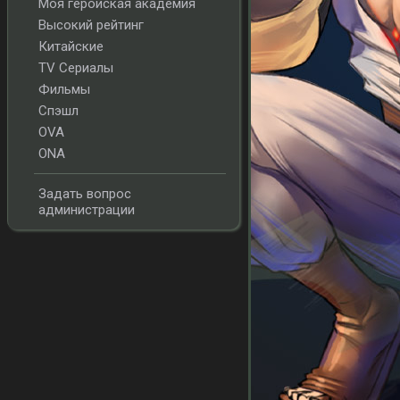
Моя геройская академия
Высокий рейтинг
Китайские
TV Сериалы
Фильмы
Спэшл
OVA
ONA
Задать вопрос
администрации