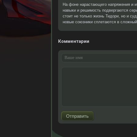
На фоне нарастающего напряжения и иг
навыки и решимость подвергаются сер
стоит не только жизнь Тидори, но и су
новые союзники сплетаются в сложный 
Комментарии