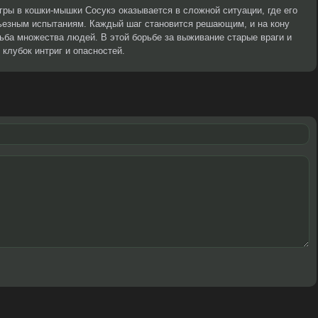
ры в кошки-мышки Сосукэ оказывается в сложной ситуации, где его
ьезным испытаниям. Каждый шаг становится решающим, и на кону
дьба множества людей. В этой борьбе за выживание старые враги и
клубок интриг и опасностей.