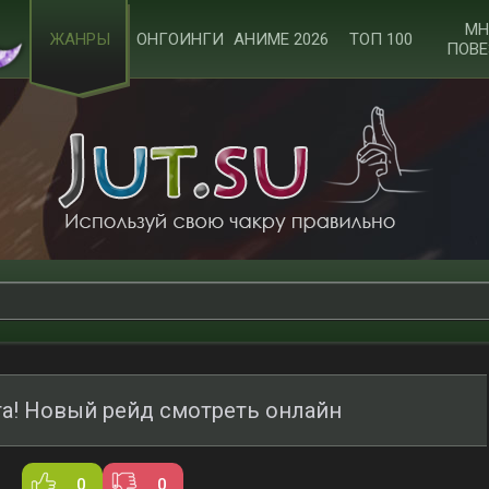
МН
ЖАНРЫ
ОНГОИНГИ
АНИМЕ 2026
ТОП 100
ПОВЕ
га! Новый рейд смотреть онлайн
0
0