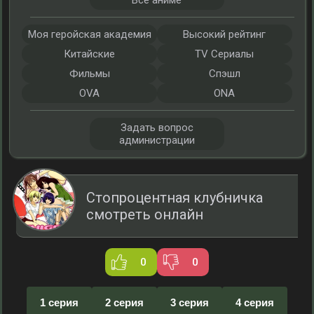
Все аниме
Моя геройская академия
Высокий рейтинг
Китайские
TV Сериалы
Фильмы
Спэшл
OVA
ONA
Задать вопрос
администрации
Стопроцентная клубничка
смотреть онлайн
0
0
1 серия
2 серия
3 серия
4 серия