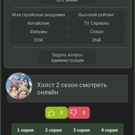
Все аниме
Моя геройская академия
Высокий рейтинг
Китайские
TV Сериалы
Фильмы
Спэшл
OVA
ONA
Задать вопрос
администрации
Холст 2 сезон смотреть
онлайн
0
0
1 серия
2 серия
3 серия
4 серия