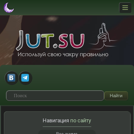
Навигация
по сайту