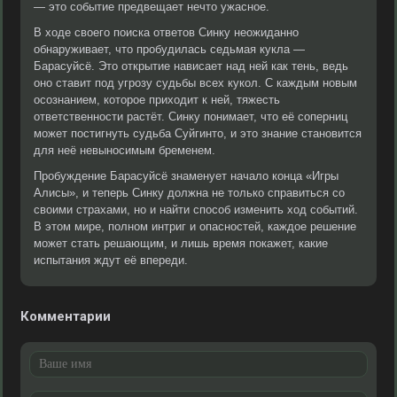
— это событие предвещает нечто ужасное.
В ходе своего поиска ответов Синку неожиданно
обнаруживает, что пробудилась седьмая кукла —
Барасуйсё. Это открытие нависает над ней как тень, ведь
оно ставит под угрозу судьбы всех кукол. С каждым новым
осознанием, которое приходит к ней, тяжесть
ответственности растёт. Синку понимает, что её соперниц
может постигнуть судьба Суйгинто, и это знание становится
для неё невыносимым бременем.
Пробуждение Барасуйсё знаменует начало конца «Игры
Алисы», и теперь Синку должна не только справиться со
своими страхами, но и найти способ изменить ход событий.
В этом мире, полном интриг и опасностей, каждое решение
может стать решающим, и лишь время покажет, какие
испытания ждут её впереди.
Комментарии