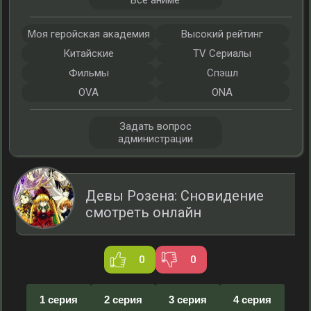
Все аниме
Моя геройская академия
Высокий рейтинг
Китайские
TV Сериалы
Фильмы
Спэшл
OVA
ONA
Задать вопрос
администрации
Девы Розена: Сновидение
смотреть онлайн
0
0
1 серия
2 серия
3 серия
4 серия