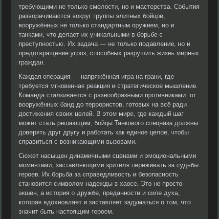
требующими не только смелости, но и мастерства. События
разворачиваются вокруг группы элитных бойцов,
вооружённых не только стандартным оружием, но и
танками, что делает их уникальными в борьбе с
преступностью. Их задача — не только подавление, но и
предотвращение угроз, способных разрушить жизнь мирных
граждан.
Каждая операция — напряжённая игра на грани, где
требуется мгновенная реакция и стратегическое мышление.
Команда сталкивается с разнообразными противниками: от
вооружённых банд до террористов, готовых на всё ради
достижения своих целей. В этом мире, где каждый шаг
может стать решающим, бойцы Танкового спецназа должны
доверять друг другу и работать как единое целое, чтобы
справиться с возникающими вызовами.
Сюжет насыщен динамичными сценами и эмоциональными
моментами, заставляющими зрителя переживать за судьбы
героев. Их борьба за справедливость и безопасность
становится символом надежды в хаосе. Это не просто
экшен, а история о дружбе, преданности и силе духа,
которая вдохновляет и заставляет задуматься о том, что
значит быть настоящим героем.