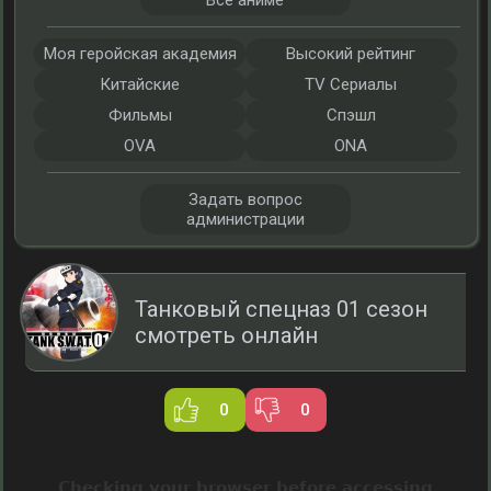
Все аниме
Моя геройская академия
Высокий рейтинг
Китайские
TV Сериалы
Фильмы
Спэшл
OVA
ONA
Задать вопрос
администрации
Танковый спецназ 01 сезон
смотреть онлайн
0
0