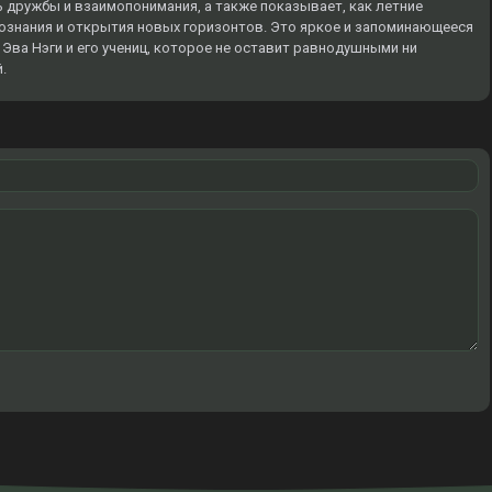
 дружбы и взаимопонимания, а также показывает, как летние
ознания и открытия новых горизонтов. Это яркое и запоминающееся
Эва Нэги и его учениц, которое не оставит равнодушными ни
.