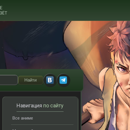
Е
ЗЁТ
Навигация
по сайту
Все аниме