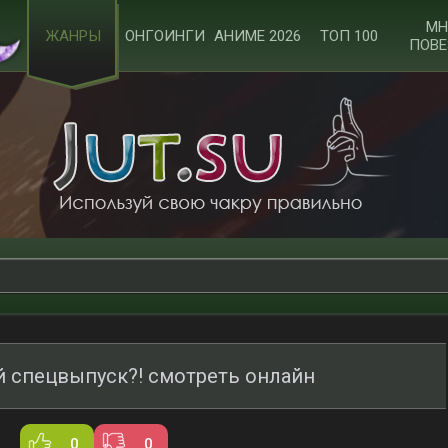
МН
ЖАНРЫ
ОНГОИНГИ
АНИМЕ 2026
ТОП 100
ПОВЕ
й спецвыпуск?! смотреть онлайн
0
0