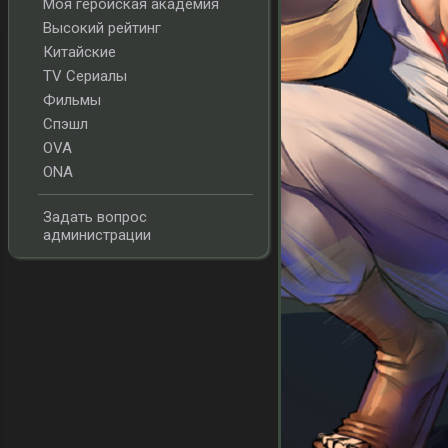
Моя геройская академия
Высокий рейтинг
Китайские
TV Сериалы
Фильмы
Спэшл
OVA
ONA
Задать вопрос
администрации