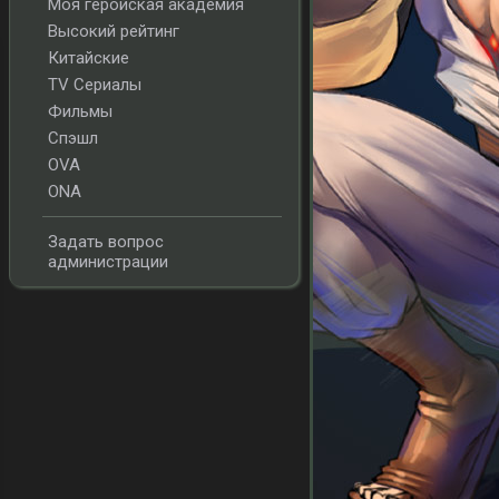
Моя геройская академия
Высокий рейтинг
Китайские
TV Сериалы
Фильмы
Спэшл
OVA
ONA
Задать вопрос
администрации