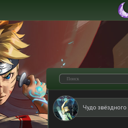
Чудо звёздного