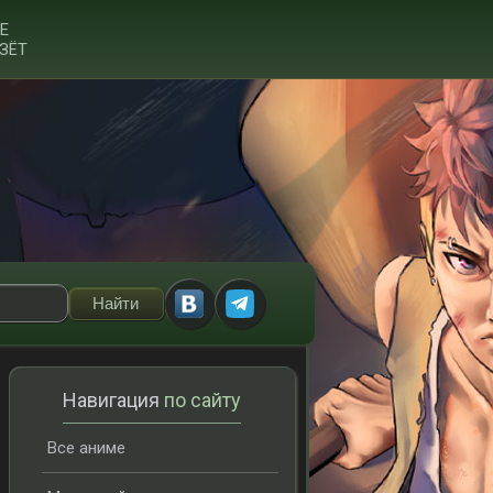
Е
ЗЁТ
Навигация
по сайту
Все аниме