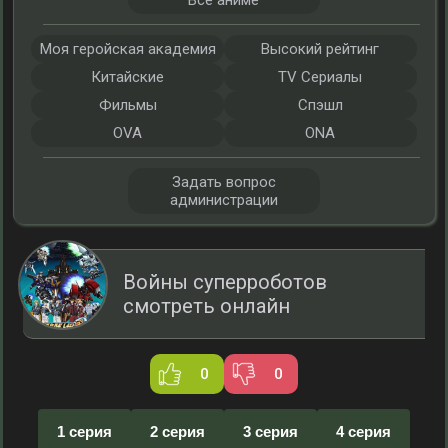
Все аниме
Моя геройская академия
Высокий рейтинг
Китайские
TV Сериалы
Фильмы
Спэшл
OVA
ONA
Задать вопрос
администрации
Войны суперроботов
смотреть онлайн
0
0
1 серия
2 серия
3 серия
4 серия