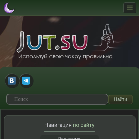
Навигация
по сайту