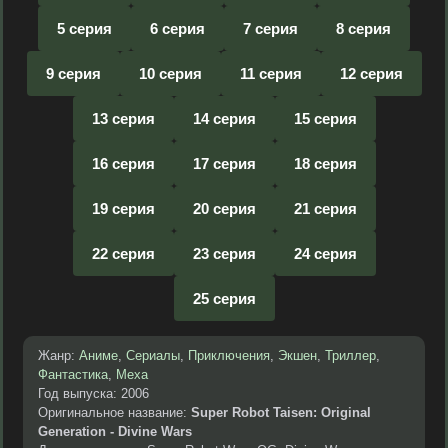
5 серия
6 серия
7 серия
8 серия
9 серия
10 серия
11 серия
12 серия
13 серия
14 серия
15 серия
16 серия
17 серия
18 серия
19 серия
20 серия
21 серия
22 серия
23 серия
24 серия
25 серия
Жанр:
Аниме
,
Сериалы
,
Приключения
,
Экшен
,
Триллер
,
Фантастика
,
Меха
Год выпуска: 2006
Оригинальное название:
Super Robot Taisen: Original
Generation - Divine Wars