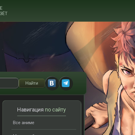
Е
ЗЁТ
Навигация
по сайту
Все аниме