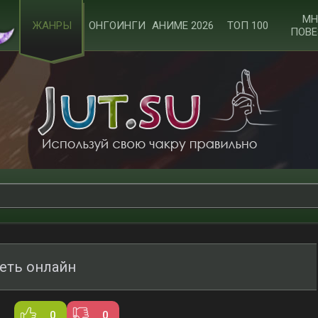
МН
ЖАНРЫ
ОНГОИНГИ
АНИМЕ 2026
ТОП 100
ПОВЕ
еть онлайн
0
0