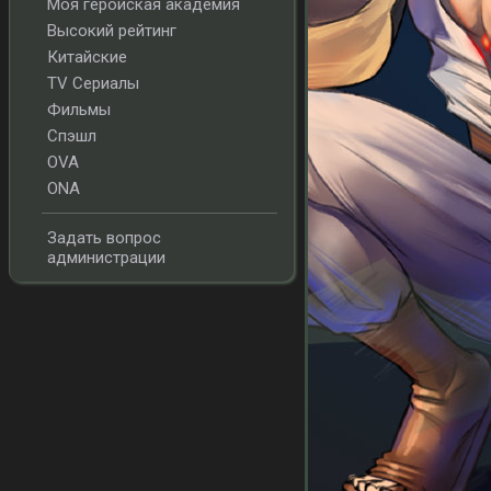
Моя геройская академия
Высокий рейтинг
Китайские
TV Сериалы
Фильмы
Спэшл
OVA
ONA
Задать вопрос
администрации