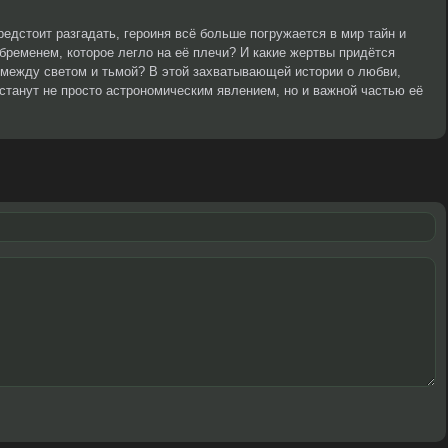
редстоит разгадать, героиня всё больше погружается в мир тайн и
 бременем, которое легло на её плечи? И какие жертвы придётся
 между светом и тьмой? В этой захватывающей истории о любви,
станут не просто астрономическим явлением, но и важной частью её