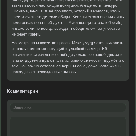
завязываются настоящие войнушки. А ещё есть Канкуро
Нисияма, юноша из её прошлого, который вернулся, чтобы
свести счёты за детские обиды. Все эти столкновения лишь
подогревают огонь её духа — Мики всегда готова к борьбе,
и даже если не всегда выходит победителем, её упорство
не знает границ.
Несмотря на множество врагов, Мики умудряется выходить
из самых сложных ситуаций с улыбкой на лице. Её
оптимизм и стремление к победе делают её непобедимой в
глазах друзей и врагов. Эта история о смелости, дружбе и о
том, как важно оставаться верным себе, даже когда жизнь
подкидывает неожиданные вызовы.
Комментарии