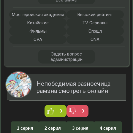
Все аниме
Моя геройская академия
Высокий рейтинг
Китайские
TV Сериалы
Фильмы
Спэшл
OVA
ONA
Задать вопрос
администрации
Непобедимая разносчица
рамэна смотреть онлайн
0
0
1 серия
2 серия
3 серия
4 серия