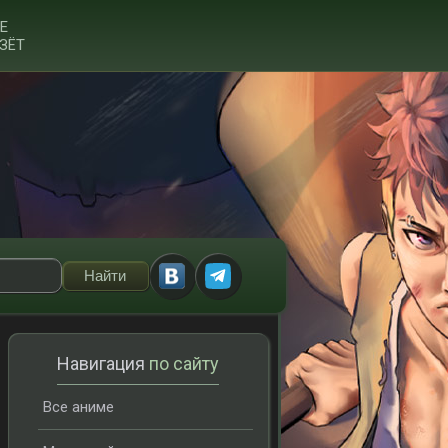
Е
ЗЁТ
Навигация
по сайту
Все аниме