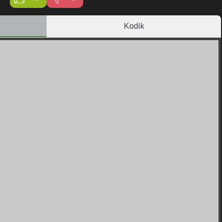
Kodik