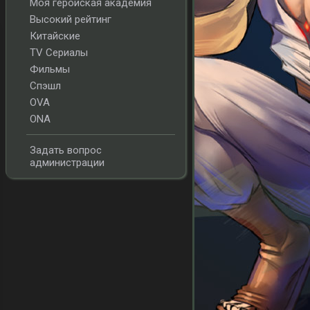
Моя геройская академия
Высокий рейтинг
Китайские
TV Сериалы
Фильмы
Спэшл
OVA
ONA
Задать вопрос
администрации