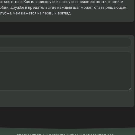
аться в тени Кая или рискнуть и шагнуть в неизвестность с новым
 любви, дружбе и предательстве каждый шаг может стать решающим,
глубже, чем кажется на первый взгляд.