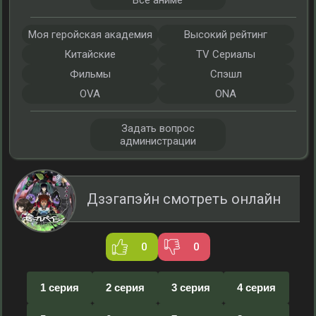
Все аниме
Моя геройская академия
Высокий рейтинг
Китайские
TV Сериалы
Фильмы
Спэшл
OVA
ONA
Задать вопрос
администрации
Дзэгапэйн смотреть онлайн
0
0
1 серия
2 серия
3 серия
4 серия