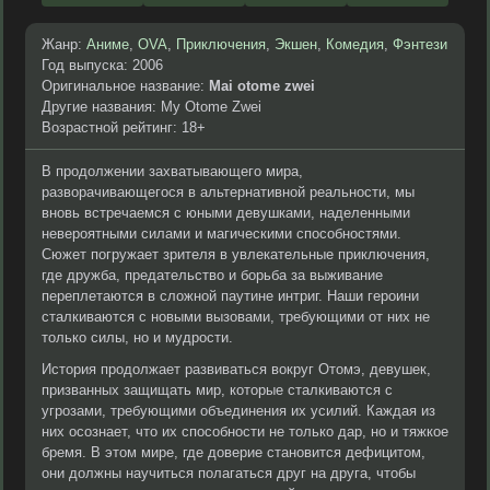
Жанр:
Аниме
,
OVA
,
Приключения
,
Экшен
,
Комедия
,
Фэнтези
Год выпуска: 2006
Оригинальное название:
Mai otome zwei
Другие названия: My Otome Zwei
Возрастной рейтинг: 18+
В продолжении захватывающего мира,
разворачивающегося в альтернативной реальности, мы
вновь встречаемся с юными девушками, наделенными
невероятными силами и магическими способностями.
Сюжет погружает зрителя в увлекательные приключения,
где дружба, предательство и борьба за выживание
переплетаются в сложной паутине интриг. Наши героини
сталкиваются с новыми вызовами, требующими от них не
только силы, но и мудрости.
История продолжает развиваться вокруг Отомэ, девушек,
призванных защищать мир, которые сталкиваются с
угрозами, требующими объединения их усилий. Каждая из
них осознает, что их способности не только дар, но и тяжкое
бремя. В этом мире, где доверие становится дефицитом,
они должны научиться полагаться друг на друга, чтобы