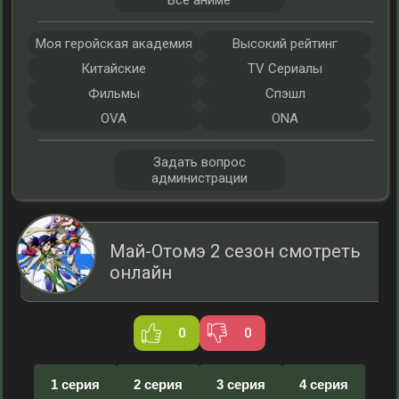
Все аниме
Моя геройская академия
Высокий рейтинг
Китайские
TV Сериалы
Фильмы
Спэшл
OVA
ONA
Задать вопрос
администрации
Май-Отомэ 2 сезон смотреть
онлайн
0
0
1 серия
2 серия
3 серия
4 серия