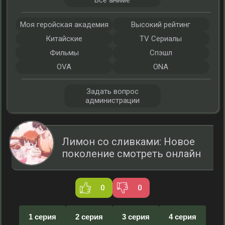
Все аниме
Моя геройская академия
Высокий рейтинг
Китайские
TV Сериалы
Фильмы
Спэшл
OVA
ONA
Задать вопрос
администрации
Лимон со сливками: Новое
поколение смотреть онлайн
0
0
1 серия
2 серия
3 серия
4 серия