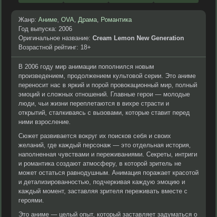
Жанр:
Аниме
,
OVA
,
Драма
,
Романтика
Год выпуска: 2006
Оригинальное название:
Cream Lemon New Generation
Возрастной рейтинг: 18+
В 2006 году мир анимации пополнился новым
произведением, продолжением культовой серии. Это аниме
переносит нас в яркий и порой провокационный мир, полный
эмоций и сложных отношений. Главные герои — молодые
люди, чьи жизни переплетаются в вихре страсти и
открытий, сталкиваясь с вызовами, которые ставит перед
ними взросление.
Сюжет развивается вокруг их поисков себя и своих
желаний, где каждый персонаж — это отдельная история,
наполненная чувствами и переживаниями. Секреты, интриги
и романтика создают атмосферу, в которой зритель не
может остаться равнодушным. Анимация поражает красотой
и детализированностью, подчеркивая каждую эмоцию и
каждый момент, заставляя зрителя переживать вместе с
героями.
Это аниме — целый опыт, который заставляет задуматься о