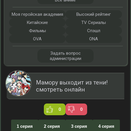
Все аниме
Моя геройская академия
Высокий рейтинг
Китайские
TV Сериалы
Фильмы
Спэшл
OVA
ONA
Задать вопрос
администрации
Мамору выходит из тени!
смотреть онлайн
0
0
1 серия
2 серия
3 серия
4 серия