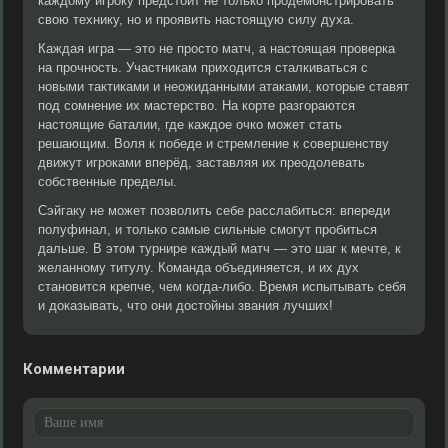
каждому игроку предстоит не только продемонстрировать
свою технику, но и проявить настоящую силу духа.
Каждая игра — это не просто матч, а настоящая проверка
на прочность. Участникам приходится сталкиваться с
новыми тактиками и неожиданными атаками, которые ставят
под сомнение их мастерство. На корте разгораются
настоящие баталии, где каждое очко может стать
решающим. Воля к победе и стремление к совершенству
движут игроками вперёд, заставляя их преодолевать
собственные пределы.
Сэйгаку не может позволить себе расслабиться: впереди
полуфинал, и только самые сильные смогут пробиться
дальше. В этом турнире каждый матч — это шаг к мечте, к
желанному титулу. Команда объединяется, и их дух
становится крепче, чем когда-либо. Время испытывать себя
и доказывать, что они достойны звания лучших!
Комментарии