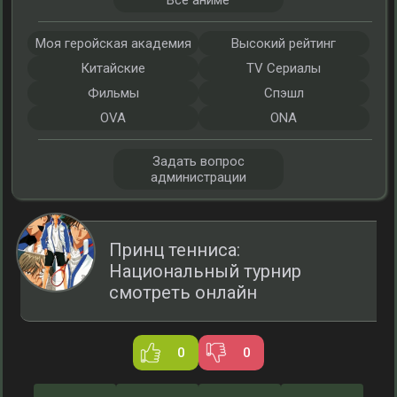
Все аниме
Моя геройская академия
Высокий рейтинг
Китайские
TV Сериалы
Фильмы
Спэшл
OVA
ONA
Задать вопрос
администрации
Принц тенниса:
Национальный турнир
смотреть онлайн
0
0