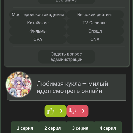
Все аниме
Моя геройская академия
Высокий рейтинг
Китайские
TV Сериалы
Фильмы
Спэшл
OVA
ONA
Задать вопрос
администрации
Любимая кукла — милый
идол смотреть онлайн
0
0
1 серия
2 серия
3 серия
4 серия