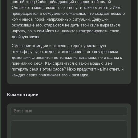
святой жрец Сайэн, обладающий невероятной силой.
Однако эта мощь имеет свою цену: в такие моменты Икко
превращается в сексуального маньяка, что создаёт немало
комичных и порой напряжённых ситуаций. Девушки,
окружившие его, стараются не дать этой силе вырваться
наружу, пока сам Икко не научится контролировать свою
двойную жизнь.
Смешение комедии и экшена создаёт уникальную
атмосферу, где каждое столкновение с его внутренними
демонами становится не только испытанием, но и шагом к
пониманию себя. Как справиться с такой мощью и не
потерять себя в этом хаосе? Икко предстоит найти ответ, и
каждая серия приближает его к разгадке.
Комментарии