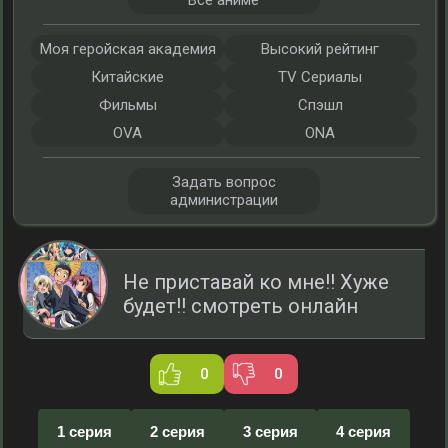
Все аниме
Моя геройская академия
Высокий рейтинг
Китайские
TV Сериалы
Фильмы
Спэшл
OVA
ONA
Задать вопрос
администрации
Не приставай ко мне!! Хуже
будет!! смотреть онлайн
0
0
1 серия
2 серия
3 серия
4 серия