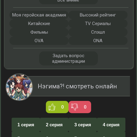
Все аниме
Моя геройская академия
Высокий рейтинг
Китайские
TV Сериалы
Фильмы
Спэшл
OVA
ONA
Задать вопрос
администрации
Нэгима?! смотреть онлайн
0
0
1 серия
2 серия
3 серия
4 серия