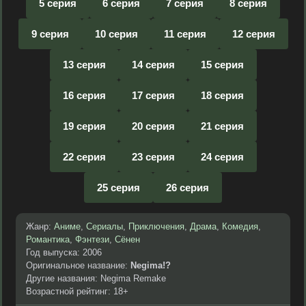
5 серия
6 серия
7 серия
8 серия
9 серия
10 серия
11 серия
12 серия
13 серия
14 серия
15 серия
16 серия
17 серия
18 серия
19 серия
20 серия
21 серия
22 серия
23 серия
24 серия
25 серия
26 серия
Жанр:
Аниме
,
Сериалы
,
Приключения
,
Драма
,
Комедия
,
Романтика
,
Фэнтези
,
Сёнен
Год выпуска: 2006
Оригинальное название:
Negima!?
Другие названия: Negima Remake
Возрастной рейтинг: 18+