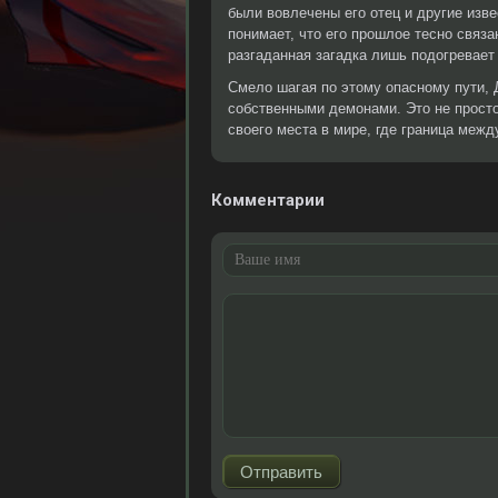
были вовлечены его отец и другие изв
понимает, что его прошлое тесно связ
разгаданная загадка лишь подогревает
Смело шагая по этому опасному пути, Д
собственными демонами. Это не просто
своего места в мире, где граница меж
Комментарии