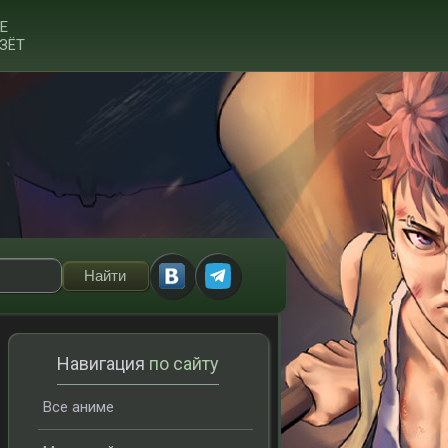
Е
ЗЁТ
Навигация
по сайту
Все аниме