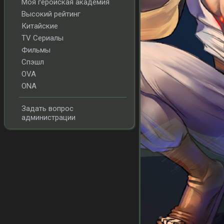
Моя геройская академия
Высокий рейтинг
Китайские
TV Сериалы
Фильмы
Спэшл
OVA
ONA
Задать вопрос
администрации