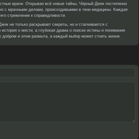
естные врачи. Открывая всё новые тайны, Чёрный Джек постепенно
ано с мрачными делами, происходившими в тени медицины. Каждая
 его стремление к справедливости.
жек не только раскрывает секреты, но и сталкивается с
 история о мести, а глубокая драма о поиске истины и понимания
ду добром и злом размыта, а каждый выбор может стоить жизни.