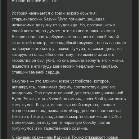
Возрастной рейтинг: 16+
История начинается с трагического события:
старшеклассник Казуки Муто погибает, защищая
незнакомую девушку от чудовища. Но, проснувшись в
своей постели, он думает, что это всего лишь кошмар.
Вскоре реальность обрушивается на него с новой силой —
гигантский монстр, змееподобный гомункул, вновь нападает
на Казуки и его сестру. Токико Цумура, та самая девушка,
которую он спас, объясняет ему, что именно из-за его
геройства он был убит, но она решила вернуть его к жизни,
поместив в его грудь магический медальон — какуганэ,
ставший заменой сердца.
Какуганэ — это алхимическое устройство, которое,
активируясь, принимает форму, соответствующую его
владельцу. Оно служит основой для создания уникальной
Бусо Рэнкин, или «боевой алхимии», способной уничтожать
гомункулов. Казуки, используя свой какуганэ, создает
мощное копье под названием «Сердце солнечного света».
Вместе с Токико, владеющей смертоносной косой «Юбка
Валькирии», он вступает в неравную борьбу против
гомункулов и их таинственного хозяина.
С каждым сражением Казуки и Токико открывают новые