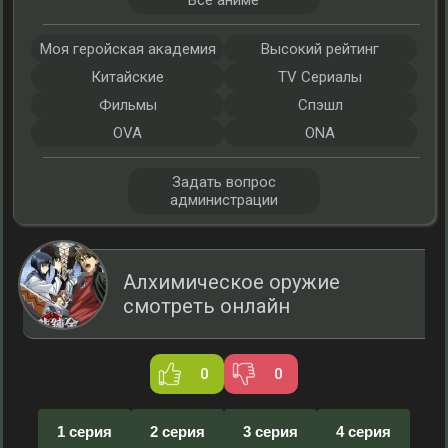
Все аниме
Моя геройская академия
Высокий рейтинг
Китайские
TV Сериалы
Фильмы
Спэшл
OVA
ONA
Задать вопрос
администрации
Алхимическое оружие
смотреть онлайн
0
0
1 серия
2 серия
3 серия
4 серия