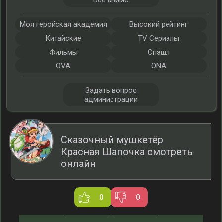
Все аниме
Моя геройская академия
Высокий рейтинг
Китайские
TV Сериалы
Фильмы
Спэшл
OVA
ONA
Задать вопрос
администрации
Сказочный мушкетёр
Красная Шапочка смотреть
онлайн
0
0