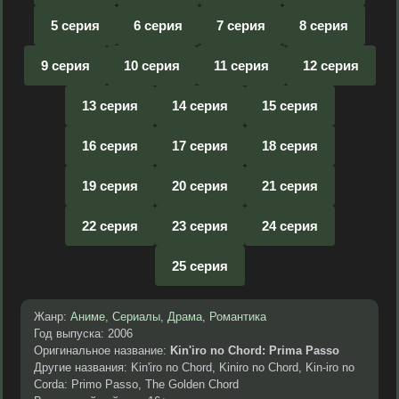
5 серия
6 серия
7 серия
8 серия
9 серия
10 серия
11 серия
12 серия
13 серия
14 серия
15 серия
16 серия
17 серия
18 серия
19 серия
20 серия
21 серия
22 серия
23 серия
24 серия
25 серия
Жанр:
Аниме
,
Сериалы
,
Драма
,
Романтика
Год выпуска: 2006
Оригинальное название:
Kin'iro no Chord: Prima Passo
Другие названия: Kin'iro no Chord, Kiniro no Chord, Kin-iro no
Corda: Primo Passo, The Golden Chord