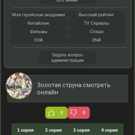
Все аниме
Моя геройская академия
Высокий рейтинг
Китайские
TV Сериалы
Фильмы
Спэшл
OVA
ONA
Задать вопрос
администрации
Золотая струна смотреть
онлайн
0
0
1 серия
2 серия
3 серия
4 серия