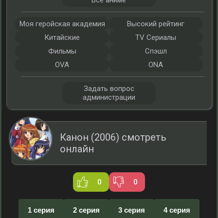
Все аниме
Моя геройская академия
Высокий рейтинг
Китайские
TV Сериалы
Фильмы
Спэшл
OVA
ONA
Задать вопрос
администрации
Канон (2006) смотреть
онлайн
0
0
1 серия
2 серия
3 серия
4 серия